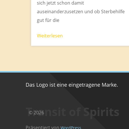
sich jetzt schon damit
auseinanderzusetzen und ob Sterbehilfe
gut für die
Weiterlesen
Das Logo ist eine eingetragene Marke.
Transit of Spirits
© 2026
Präsentiert von
WordPress