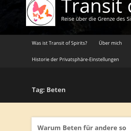
Transit 
Reise über die Grenze des S
Was ist Transit of Spirits?
Über mich
Historie der Privatsphäre-Einstellungen
Tag: Beten
Warum Beten für andere so