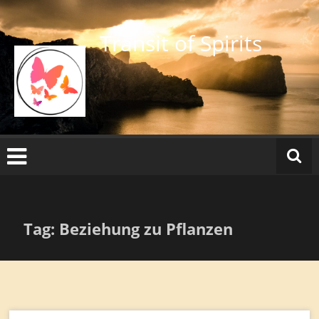
Zum
Inhalt
Transit of Spirits
springen
Tag: Beziehung zu Pflanzen