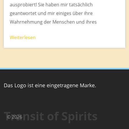
ausprobiert! Sie haben mir tatsächlich
geantwortet und mir einiges über ihre
Wahrnehmung der Menschen und ihres
Weiterlesen
Das Logo ist eine eingetragene Marke.
Transit of Spirits
© 2026