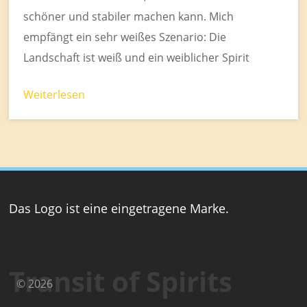
schöner und stabiler machen kann. Mich
empfängt ein sehr weißes Szenario: Die
Landschaft ist weiß und ein weiblicher Spirit
Weiterlesen
Das Logo ist eine eingetragene Marke.
Transit of Spirits
© 2026