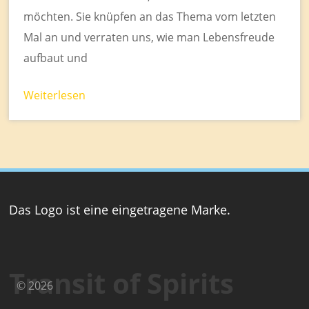
möchten. Sie knüpfen an das Thema vom letzten
Mal an und verraten uns, wie man Lebensfreude
aufbaut und
Weiterlesen
Das Logo ist eine eingetragene Marke.
Transit of Spirits
© 2026