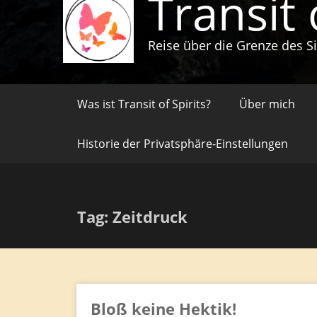
Transit 
Reise über die Grenze des S
Was ist Transit of Spirits?
Über mich
Historie der Privatsphäre-Einstellungen
Tag: Zeitdruck
Bloß keine Hektik!