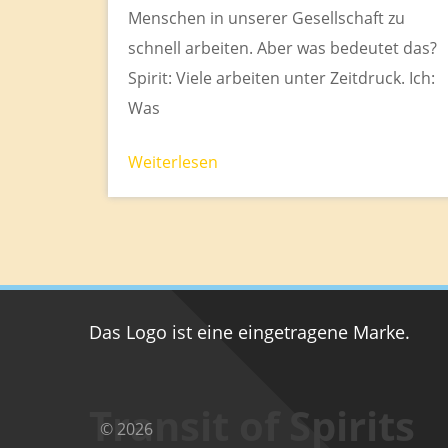
Menschen in unserer Gesellschaft zu
schnell arbeiten. Aber was bedeutet das?
Spirit: Viele arbeiten unter Zeitdruck. Ich:
Was
Weiterlesen
Das Logo ist eine eingetragene Marke.
Transit of Spirits
© 2026