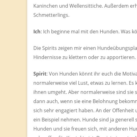
Kaninchen und Wellensittiche. Außerdem erhal
Schmetterlings.
Ich
: Ich beginne mal mit den Hunden. Was k
Die Spirits zeigen mir einen Hundeübungspl
Hindernisse zu klettern oder zu apportieren.
Spirit
: Von Hunden könnt ihr euch die Moti
normalerweise viel Lust, etwas zu lernen. Es
ihnen umgeht. Aber normalerweise sind sie se
dann auch, wenn sie eine Belohnung bekomme
sich sehr engagiert haben. An der Offenheit 
ein Beispiel nehmen. Hunde sind ja generel
Hunden und sie freuen sich, mit anderen Hund