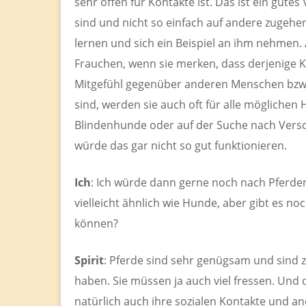
sehr offen für Kontakte ist. Das ist ein gute
sind und nicht so einfach auf andere zugehe
lernen und sich ein Beispiel an ihm nehmen.
Frauchen, wenn sie merken, dass derjenige K
Mitgefühl gegenüber anderen Menschen bzw. L
sind, werden sie auch oft für alle möglichen H
Blindenhunde oder auf der Suche nach Versch
würde das gar nicht so gut funktionieren.
Ich
: Ich würde dann gerne noch nach Pferden 
vielleicht ähnlich wie Hunde, aber gibt es n
können?
Spirit
: Pferde sind sehr genügsam und sind z
haben. Sie müssen ja auch viel fressen. Und 
natürlich auch ihre sozialen Kontakte und a