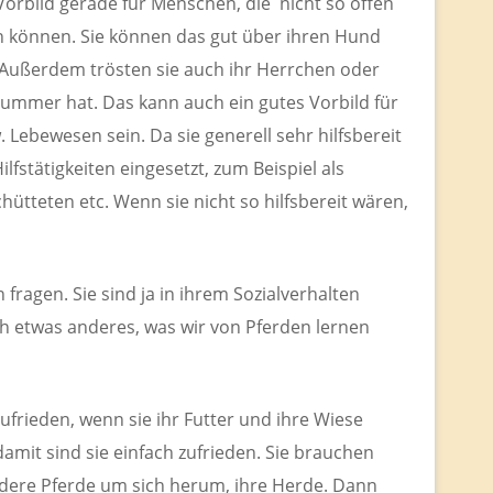
s Vorbild gerade für Menschen, die nicht so offen
n können. Sie können das gut über ihren Hund
 Außerdem trösten sie auch ihr Herrchen oder
ummer hat. Das kann auch ein gutes Vorbild für
ebewesen sein. Da sie generell sehr hilfsbereit
ilfstätigkeiten eingesetzt, zum Beispiel als
ütteten etc. Wenn sie nicht so hilfsbereit wären,
fragen. Sie sind ja in ihrem Sozialverhalten
och etwas anderes, was wir von Pferden lernen
ufrieden, wenn sie ihr Futter und ihre Wiese
damit sind sie einfach zufrieden. Sie brauchen
ndere Pferde um sich herum, ihre Herde. Dann