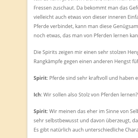
Fressen zuschaut. Da bekommt man das Gef
vielleicht auch etwas von dieser inneren Ein
Pferde verbindet, kann man diese Genügsamke
noch etwas, das man von Pferden lernen ka
Die Spirits zeigen mir einen sehr stolzen Hen
Rangkämpfe gegen einen anderen Hengst füh
Spirit
: Pferde sind sehr kraftvoll und haben 
Ich
: Wir sollen also Stolz von Pferden lernen?
Spirit
: Wir meinen das eher im Sinne von Sel
sehr selbstbewusst und davon überzeugt, da
Es gibt natürlich auch unterschiedliche Char