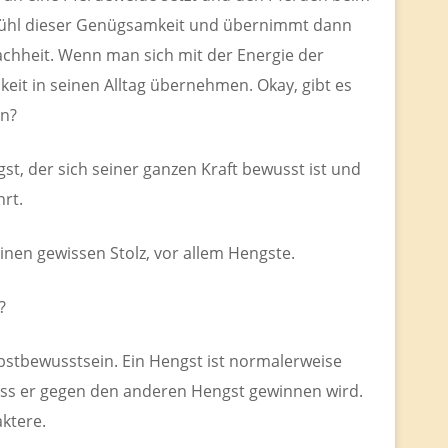
ühl dieser Genügsamkeit und übernimmt dann
fachheit. Wenn man sich mit der Energie der
it in seinen Alltag übernehmen. Okay, gibt es
nn?
gst, der sich seiner ganzen Kraft bewusst ist und
rt.
einen gewissen Stolz, vor allem Hengste.
?
bstbewusstsein. Ein Hengst ist normalerweise
ss er gegen den anderen Hengst gewinnen wird.
aktere.