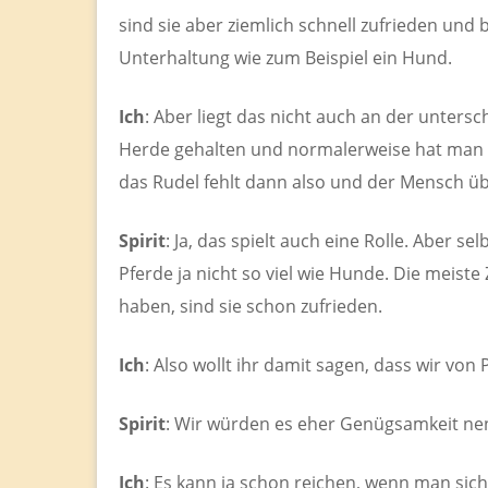
sind sie aber ziemlich schnell zufrieden und
Unterhaltung wie zum Beispiel ein Hund.
Ich
: Aber liegt das nicht auch an der untersc
Herde gehalten und normalerweise hat man n
das Rudel fehlt dann also und der Mensch üb
Spirit
: Ja, das spielt auch eine Rolle. Aber 
Pferde ja nicht so viel wie Hunde. Die meiste
haben, sind sie schon zufrieden.
Ich
: Also wollt ihr damit sagen, dass wir vo
Spirit
: Wir würden es eher Genügsamkeit ne
Ich
: Es kann ja schon reichen, wenn man sic