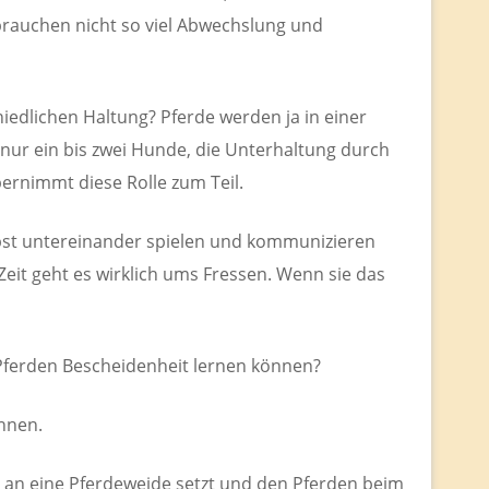
 brauchen nicht so viel Abwechslung und
hiedlichen Haltung? Pferde werden ja in einer
ur ein bis zwei Hunde, die Unterhaltung durch
ernimmt diese Rolle zum Teil.
selbst untereinander spielen und kommunizieren
 Zeit geht es wirklich ums Fressen. Wenn sie das
n Pferden Bescheidenheit lernen können?
nnen.
h an eine Pferdeweide setzt und den Pferden beim