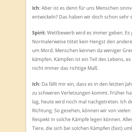
Ich
: Aber ist es denn für uns Menschen sin
entwickeln? Das haben wir doch schon sehr s
Spirit
: Wettbewerb wird es immer geben. Es 
Normalerweise tötet kein Hengst den anderen. 
um Mord. Menschen kennen da weniger Grenz
kämpfen. Kämpfen ist ein Teil des Lebens, e
nicht immer das richtige Maß.
Ich
: Da fällt mir ein, dass es in den letzten
zu schweren Verletzungen kommt. Früher h
lag, heute wird noch mal nachgetreten. Ich de
Richtung. So gesehen, können wir von vielen
Respekt in solche Kämpfe legen können. Allerd
Tiere, die sich bei solchen Kämpfen (fast) um