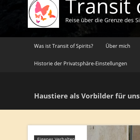
Transit 
Reise über die Grenze des S
Was ist Transit of Spirits?
Über mich
Historie der Privatsphäre-Einstellungen
Haustiere als Vorbilder für u
Eigenes Verhalten