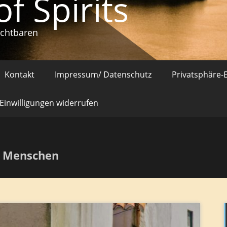
of Spirits
ichtbaren
Kontakt
Impressum/ Datenschutz
Privatsphäre-
Einwilligungen widerrufen
ns Menschen