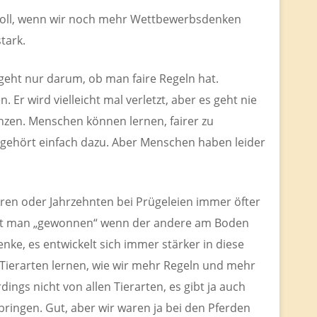
nvoll, wenn wir noch mehr Wettbewerbsdenken
tark.
geht nur darum, ob man faire Regeln hat.
Er wird vielleicht mal verletzt, aber es geht nie
en. Menschen können lernen, fairer zu
s gehört einfach dazu. Aber Menschen haben leider
 Jahren oder Jahrzehnten bei Prügeleien immer öfter
at man „gewonnen“ wenn der andere am Boden
nke, es entwickelt sich immer stärker in diese
 Tierarten lernen, wie wir mehr Regeln und mehr
ings nicht von allen Tierarten, es gibt ja auch
bringen. Gut, aber wir waren ja bei den Pferden