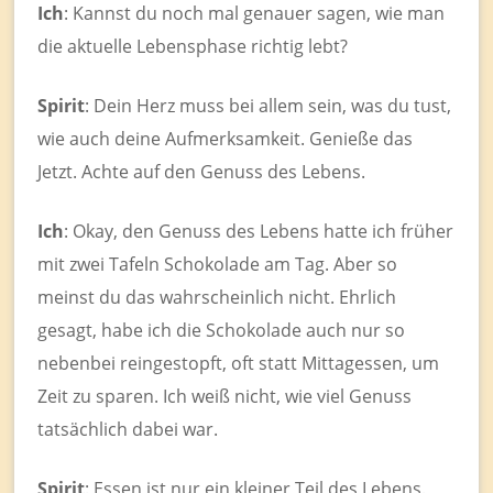
Ich
: Kannst du noch mal genauer sagen, wie man
die aktuelle Lebensphase richtig lebt?
Spirit
: Dein Herz muss bei allem sein, was du tust,
wie auch deine Aufmerksamkeit. Genieße das
Jetzt. Achte auf den Genuss des Lebens.
Ich
: Okay, den Genuss des Lebens hatte ich früher
mit zwei Tafeln Schokolade am Tag. Aber so
meinst du das wahrscheinlich nicht. Ehrlich
gesagt, habe ich die Schokolade auch nur so
nebenbei reingestopft, oft statt Mittagessen, um
Zeit zu sparen. Ich weiß nicht, wie viel Genuss
tatsächlich dabei war.
Spirit
: Essen ist nur ein kleiner Teil des Lebens.