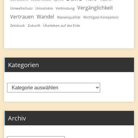
Vergänglichkeit
Umweltschutz
Urinstinkte
Verbindung
Vertrauen
Wandel
Wasserqualität
Wichtigste Kompetenz
Zeitdruck
Zukunft
Überleben auf der Erde
Kategorien
Kategorien
Archiv
Archiv