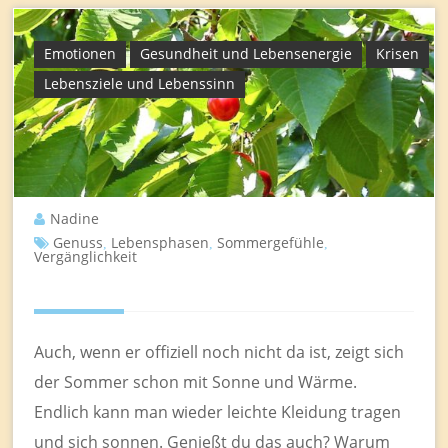
Emotionen
Gesundheit und Lebensenergie
Krisen
Lebensziele und Lebenssinn
Nadine
Genuss
Lebensphasen
Sommergefühle
,
,
,
Vergänglichkeit
Auch, wenn er offiziell noch nicht da ist, zeigt sich
der Sommer schon mit Sonne und Wärme.
Endlich kann man wieder leichte Kleidung tragen
und sich sonnen. Genießt du das auch? Warum