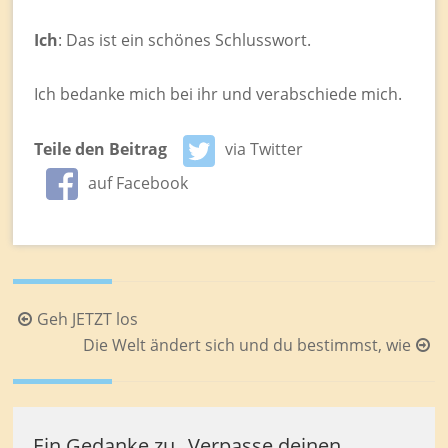
Ich
: Das ist ein schönes Schlusswort.
Ich bedanke mich bei ihr und verabschiede mich.
Teile den Beitrag
via Twitter
auf Facebook
Beitragsnavigation
Geh JETZT los
Die Welt ändert sich und du bestimmst, wie
Ein Gedanke zu „
Verpasse deinen