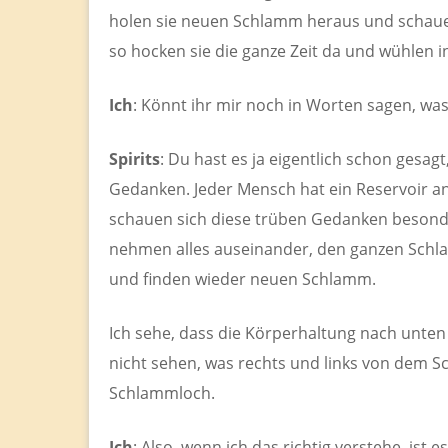
holen sie neuen Schlamm heraus und schauen
so hocken sie die ganze Zeit da und wühlen 
Ich
: Könnt ihr mir noch in Worten sagen, was
Spirits
: Du hast es ja eigentlich schon gesagt
Gedanken. Jeder Mensch hat ein Reservoir a
schauen sich diese trüben Gedanken besonder
nehmen alles auseinander, den ganzen Schl
und finden wieder neuen Schlamm.
Ich sehe, dass die Körperhaltung nach unten 
nicht sehen, was rechts und links von dem S
Schlammloch.
Ich
: Also, wenn ich das richtig verstehe, ist 