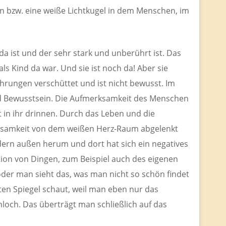
rn bzw. eine weiße Lichtkugel in dem Menschen, im
 da ist und der sehr stark und unberührt ist. Das
ls Kind da war. Und sie ist noch da! Aber sie
rungen verschüttet und ist nicht bewusst. Im
d Bewusstsein. Die Aufmerksamkeit des Menschen
t in ihr drinnen. Durch das Leben und die
ksamkeit von dem weißen Herz-Raum abgelenkt
ndern außen herum und dort hat sich ein negatives
tion von Dingen, zum Beispiel auch des eigenen
oder man sieht das, was man nicht so schön findet
rten Spiegel schaut, weil man eben nur das
och. Das überträgt man schließlich auf das