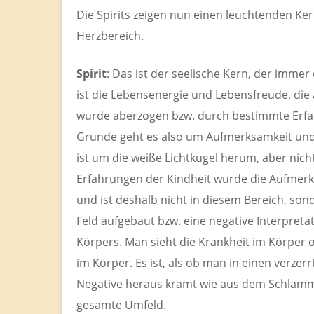
Die Spirits zeigen nun einen leuchtenden Ke
Herzbereich.
Spirit
: Das ist der seelische Kern, der immer
ist die Lebensenergie und Lebensfreude, die a
wurde aberzogen bzw. durch bestimmte Erfah
Grunde geht es also um Aufmerksamkeit un
ist um die weiße Lichtkugel herum, aber nich
Erfahrungen der Kindheit wurde die Aufmer
und ist deshalb nicht in diesem Bereich, so
Feld aufgebaut bzw. eine negative Interpreta
Körpers. Man sieht die Krankheit im Körper 
im Körper. Es ist, als ob man in einen verzer
Negative heraus kramt wie aus dem Schlamml
gesamte Umfeld.