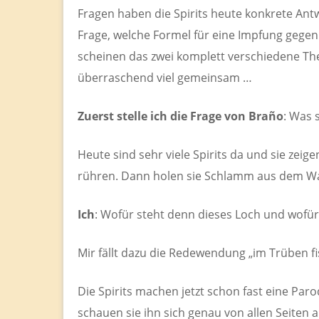
Fragen haben die Spirits heute konkrete Antw
Frage, welche Formel für eine Impfung gegen C
scheinen das zwei komplett verschiedene Th
überraschend viel gemeinsam …
Zuerst stelle ich die Frage von Braño
: Was 
Heute sind sehr viele Spirits da und sie zeig
rühren. Dann holen sie Schlamm aus dem Wa
Ich
: Wofür steht denn dieses Loch und wofü
Mir fällt dazu die Redewendung „im Trüben fi
Die Spirits machen jetzt schon fast eine Par
schauen sie ihn sich genau von allen Seiten 