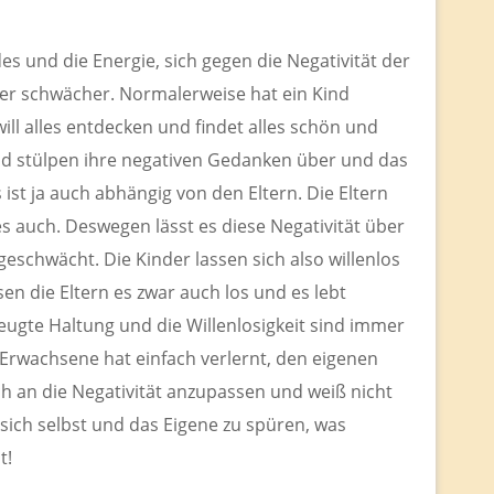
es und die Energie, sich gegen die Negativität der
er schwächer. Normalerweise hat ein Kind
ll alles entdecken und findet alles schön und
d stülpen ihre negativen Gedanken über und das
ist ja auch abhängig von den Eltern. Die Eltern
s auch. Deswegen lässt es diese Negativität über
geschwächt. Die Kinder lassen sich also willenlos
en die Eltern es zwar auch los und es lebt
eugte Haltung und die Willenlosigkeit sind immer
 Erwachsene hat einfach verlernt, den eigenen
ch an die Negativität anzupassen und weiß nicht
ich selbst und das Eigene zu spüren, was
t!