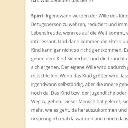
Ich
: Was bedeutet das denn?
Spirit
: Irgendwann werden der Wille des Kind
Bezugsperson zu wehren, reduziert und imm
Lebensfreude, wenn es auf die Welt kommt, wi
interessant. Und dann kommen die Eltern un
Kind kann gar nicht so richtig entkommen. Es 
geben dem Kind Sicherheit und die braucht e
sich ergehen. Der eigene Wille wird dadurch 
mitschleifen. Wenn das Kind größer wird, lass
irgendwann selbständig, aber die innere geb
noch da. Das Kind bzw. der Jugendliche oder
Weg zu gehen. Dieser Mensch hat gelernt, si
mehr, wie es geht, da herauszukommen und s
ursprünglich mal da war und auch noch da is