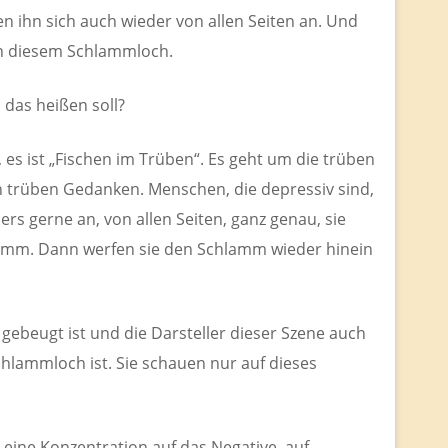
 ihn sich auch wieder von allen Seiten an. Und
in diesem Schlammloch.
 das heißen soll?
, es ist „Fischen im Trüben“. Es geht um die trüben
n trüben Gedanken. Menschen, die depressiv sind,
s gerne an, von allen Seiten, ganz genau, sie
amm. Dann werfen sie den Schlamm wieder hinein
gebeugt ist und die Darsteller dieser Szene auch
chlammloch ist. Sie schauen nur auf dieses
es eine Konzentration auf das Negative, auf