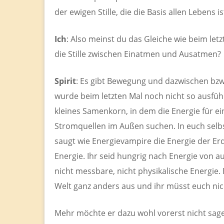
der ewigen Stille, die die Basis allen Lebens is
Ich
: Also meinst du das Gleiche wie beim le
die Stille zwischen Einatmen und Ausatmen?
Spirit
: Es gibt Bewegung und dazwischen bzw.
wurde beim letzten Mal noch nicht so ausführl
kleines Samenkorn, in dem die Energie für ei
Stromquellen im Außen suchen. In euch selbst
saugt wie Energievampire die Energie der Erd
Energie. Ihr seid hungrig nach Energie von au
nicht messbare, nicht physikalische Energie. 
Welt ganz anders aus und ihr müsst euch ni
Mehr möchte er dazu wohl vorerst nicht sage