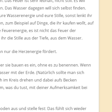
Das Feuer ist sehr lebhaft, nicht still. Es will
. Das Wasser dagegen will sich selbst finden.
ure Wasserenergie und eure Stille, sonst lenkt ihr
, zum Beispiel auf Dinge, die ihr kaufen wollt, auf
e Feuerenergie, es ist nicht das Feuer der
ihr die Stille aus der Tiefe, aus dem Wasser.
man nur die Herzenergie fördert.
oder sie bauen es ein, ohne es zu benennen. Wenn
sser mit der Erde. (Natürlich sollte man sich
ch im Kreis drehen und dabei aufs Becken
lem, was du tust, mit deiner Aufmerksamkeit bei
den aus und stelle fest: Das fühlt sich wieder