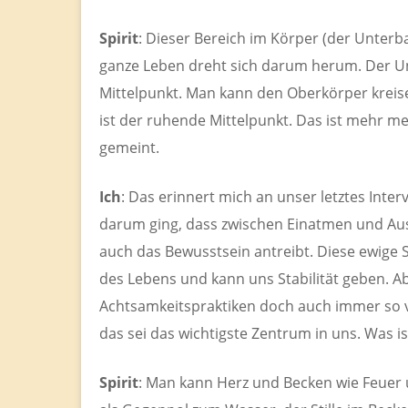
Spirit
: Dieser Bereich im Körper (der Unterb
ganze Leben dreht sich darum herum. Der Unter
Mittelpunkt. Man kann den Oberkörper kreise
ist der ruhende Mittelpunkt. Das ist mehr me
gemeint.
Ich
: Das erinnert mich an unser letztes Interv
darum ging, dass zwischen Einatmen und Ausa
auch das Bewusstsein antreibt. Diese ewige S
des Lebens und kann uns Stabilität geben. Ab
Achtsamkeitspraktiken doch auch immer so vie
das sei das wichtigste Zentrum in uns. Was i
Spirit
: Man kann Herz und Becken wie Feuer 