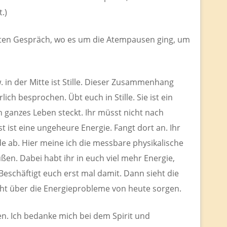
t.)
tzten Gespräch, wo es um die Atempausen ging, um
 in der Mitte ist Stille. Dieser Zusammenhang
ich besprochen. Übt euch in Stille. Sie ist ein
n ganzes Leben steckt. Ihr müsst nicht nach
 ist eine ungeheure Energie. Fangt dort an. Ihr
e ab. Hier meine ich die messbare physikalische
ßen. Dabei habt ihr in euch viel mehr Energie,
Beschäftigt euch erst mal damit. Dann sieht die
cht über die Energieprobleme von heute sorgen.
n. Ich bedanke mich bei dem Spirit und