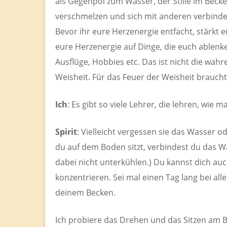
als Gegenpol zum Wasser, der Stille im Becken. 
verschmelzen und sich mit anderen verbinden
Bevor ihr eure Herzenergie entfacht, stärkt e
eure Herzenergie auf Dinge, die euch ablenken
Ausflüge, Hobbies etc. Das ist nicht die wahr
Weisheit. Für das Feuer der Weisheit braucht 
Ich
: Es gibt so viele Lehrer, die lehren, wie 
Spirit
: Vielleicht vergessen sie das Wasser 
du auf dem Boden sitzt, verbindest du das Wa
dabei nicht unterkühlen.) Du kannst dich au
konzentrieren. Sei mal einen Tag lang bei al
deinem Becken.
Ich probiere das Drehen und das Sitzen am Bo