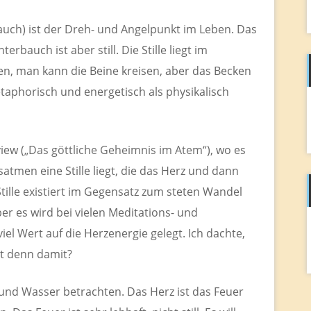
auch) ist der Dreh- und Angelpunkt im Leben. Das
bauch ist aber still. Die Stille liegt im
n, man kann die Beine kreisen, aber das Becken
taphorisch und energetisch als physikalisch
iew (
„Das göttliche Geheimnis im Atem“
), wo es
tmen eine Stille liegt, die das Herz und dann
tille existiert im Gegensatz zum steten Wandel
er es wird bei vielen Meditations- und
l Wert auf die Herzenergie gelegt. Ich dachte,
st denn damit?
und Wasser betrachten. Das Herz ist das Feuer