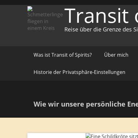
Zum
Transit 
Inhalt
springen
Reise über die Grenze des S
Was ist Transit of Spirits?
Über mich
Historie der Privatsphäre-Einstellungen
Wie wir unsere persönliche Ene