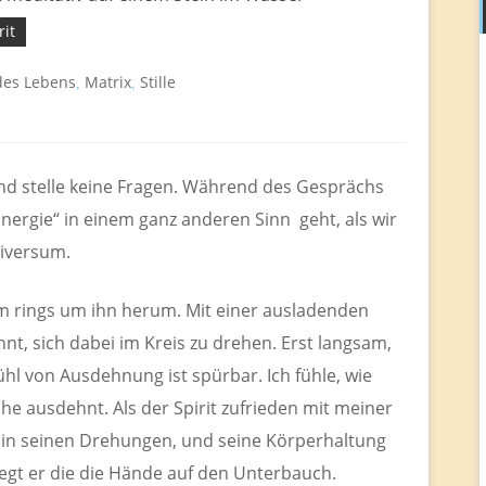
rit
des Lebens
Matrix
Stille
,
,
nd stelle keine Fragen. Während des Gesprächs
Energie“ in einem ganz anderen Sinn geht, als wir
niversum.
rsum rings um ihn herum. Mit einer ausladenden
nt, sich dabei im Kreis zu drehen. Erst langsam,
hl von Ausdehnung ist spürbar. Ich fühle, wie
e ausdehnt. Als der Spirit zufrieden mit meiner
 in seinen Drehungen, und seine Körperhaltung
gt er die die Hände auf den Unterbauch.