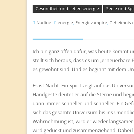
Gesundheit und Lebensenergie
Seele und Spi
Nadine
energie
Energievampire
Geheimnis 
,
,
Ich bin ganz offen dafür, was heute kommt u
stellt sich heraus, dass es um „erneuerbare 
es gewohnt sind. Und es beginnt mit dem U
Es ist Nacht. Ein Spirit zeigt auf das Unive
Handgeste deutet er auf die Sterne und begin
dann immer schneller und schneller. Ein Gefü
sich das gesamte Universum bis ins Unendlich
Wahrnehmung ist, wird er wieder langsamer
wird geduckt und zusammenziehend. Dabei le